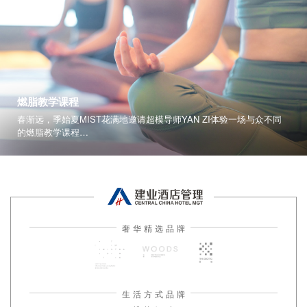
燃脂教学课程
春渐远，季始夏MIST花满地邀请超模导师YAN ZI体验一场与众不同
的燃脂教学课程
一起唤醒初夏身体活力。
奢华精选品牌
生活方式品牌